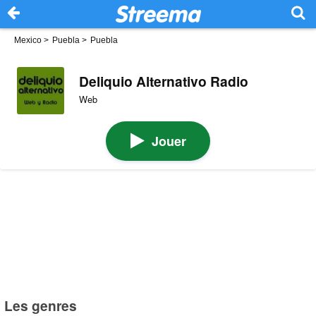
Mexico
>
Puebla
>
Puebla
Deliquio Alternativo Radio
Web
Jouer
Les genres