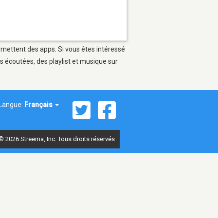
ermettent des apps. Si vous êtes intéressé
s écoutées, des playlist et musique sur
Langue:
Français
© 2026 Streema, Inc. Tous droits réservés