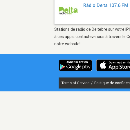
Ràdio Delta 107.6 FM
Stations de radio de Deltebre sur votre iP
à ces apps, contactez-nous à travers le C
notre website!
Terms of Service
/
Politique de confident