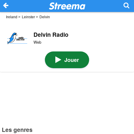
Ireland
>
Leinster
>
Delvin
Delvin Radio
Web
Jouer
Les genres