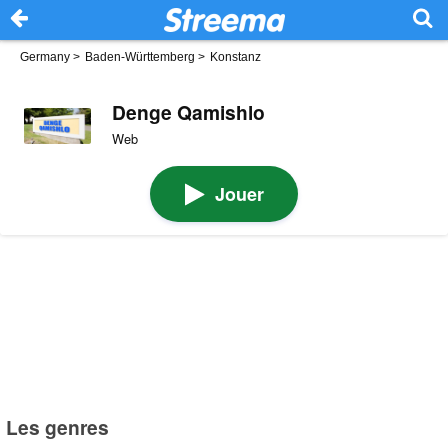
Germany
>
Baden-Württemberg
>
Konstanz
Denge Qamishlo
Web
Jouer
Les genres