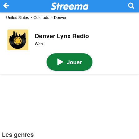
United States
>
Colorado
>
Denver
Denver Lynx Radio
Web
Jouer
Les genres