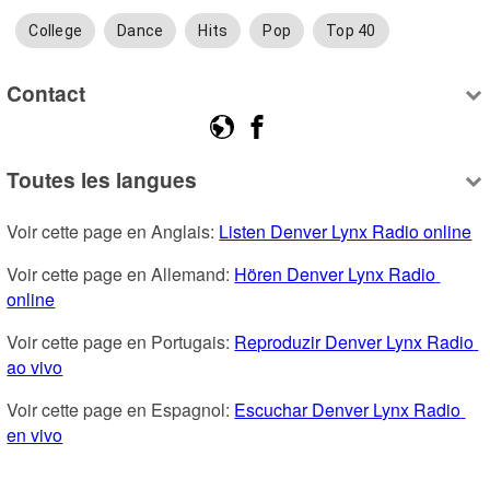
College
Dance
Hits
Pop
Top 40
Contact
Toutes les langues
Voir cette page en Anglais: 
Listen Denver Lynx Radio online
Voir cette page en Allemand: 
Hören Denver Lynx Radio 
online
Voir cette page en Portugais: 
Reproduzir Denver Lynx Radio 
ao vivo
Voir cette page en Espagnol: 
Escuchar Denver Lynx Radio 
en vivo