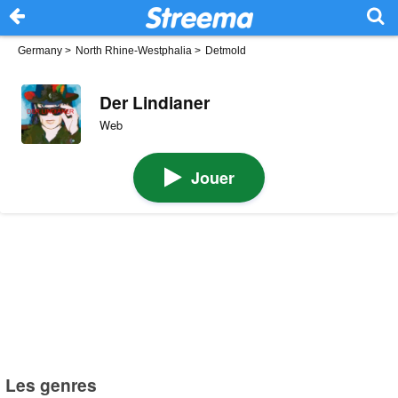
Germany
>
North Rhine-Westphalia
>
Detmold
Der Lindianer
Web
Jouer
Les genres