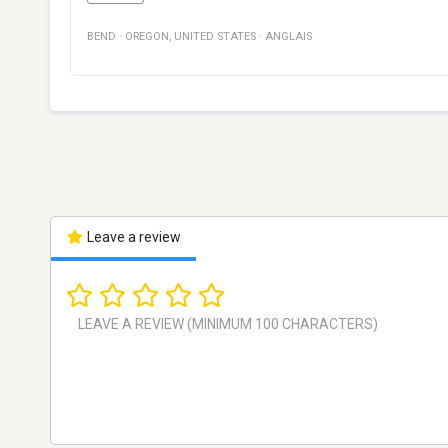
BEND
·
OREGON
,
UNITED STATES
·
ANGLAIS
Leave a review