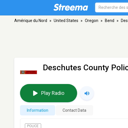
Amérique du Nord
»
United States
»
Oregon
»
Bend
»
Des
Deschutes County Poli
Play Radio
Information
Contact Data
POLICE