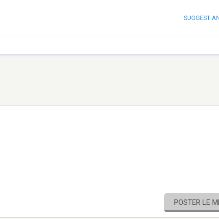
SUGGEST A
POSTER LE 