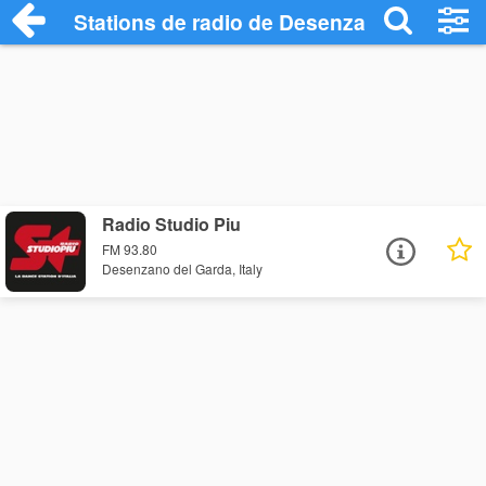
Stations de radio de Desenzano del Gard
Radio Studio Piu
FM 93.80
Desenzano del Garda, Italy