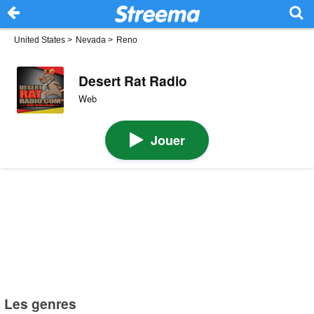
United States
>
Nevada
>
Reno
Desert Rat Radio
Web
Jouer
Les genres