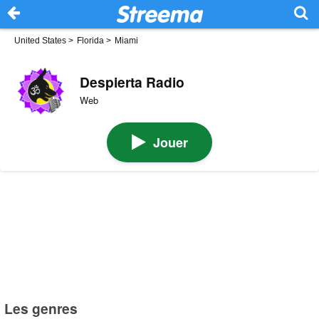
United States
>
Florida
>
Miami
Despierta Radio
Web
Jouer
Les genres