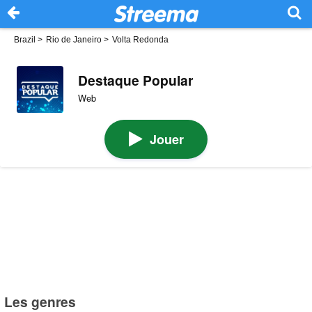
Brazil
>
Rio de Janeiro
>
Volta Redonda
Destaque Popular
Web
Jouer
Les genres