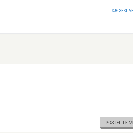
SUGGEST A
POSTER LE 