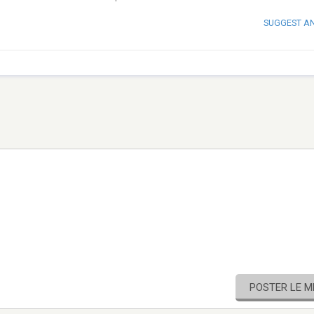
SUGGEST A
POSTER LE 