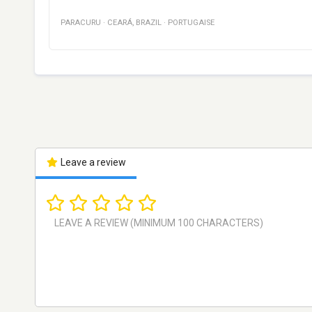
PARACURU
·
CEARÁ
,
BRAZIL
·
PORTUGAISE
Leave a review