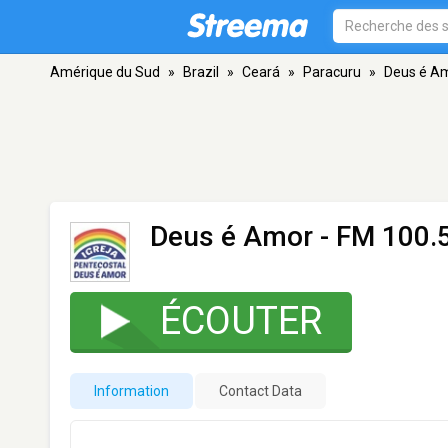
Amérique du Sud
»
Brazil
»
Ceará
»
Paracuru
»
Deus é A
Deus é Amor
- FM 100.5
ÉCOUTER
Information
Contact Data