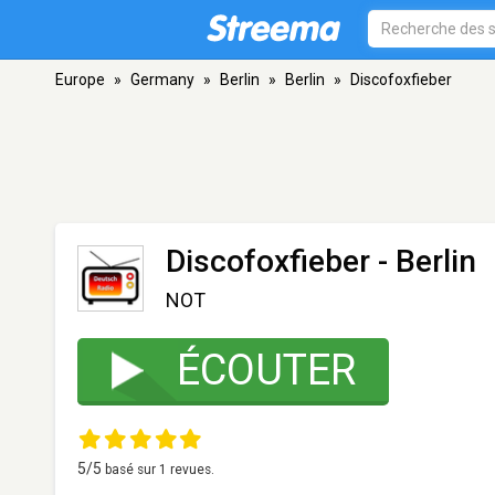
Europe
»
Germany
»
Berlin
»
Berlin
»
Discofoxfieber
Discofoxfieber
- Berlin
NOT
ÉCOUTER
5
/5
basé sur
1
revues.