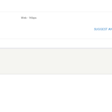
Web
-
1Kbps
SUGGEST A