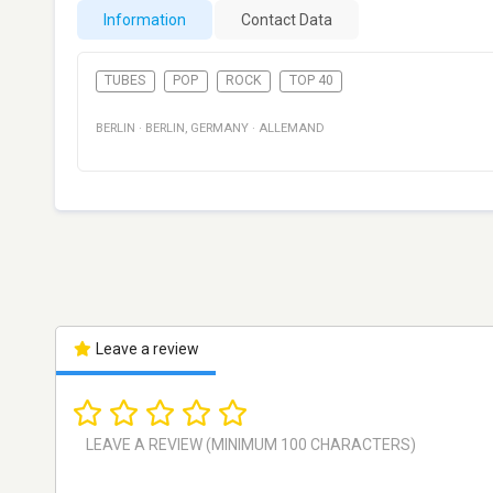
Information
Contact Data
TUBES
POP
ROCK
TOP 40
BERLIN
·
BERLIN
,
GERMANY
·
ALLEMAND
Leave a review