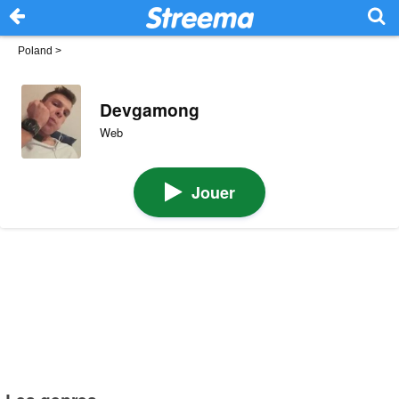
Poland
>
Devgamong
Web
Jouer