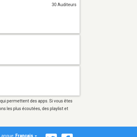
30 Auditeurs
 qui permettent des apps. Si vous êtes
s les plus écoutées, des playlist et
Langue:
Français