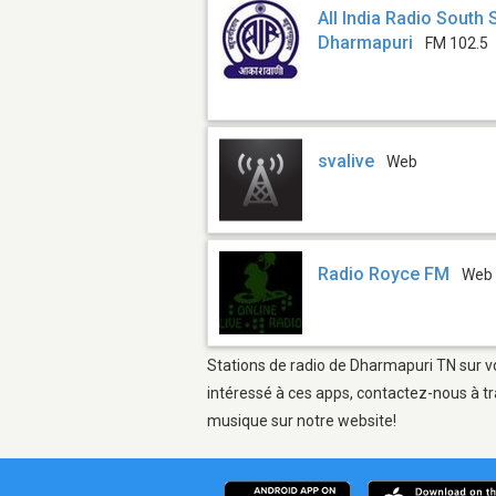
All India Radio South 
Dharmapuri
FM 102.5
svalive
Web
Radio Royce FM
Web
Stations de radio de Dharmapuri TN sur vo
intéressé à ces apps, contactez-nous à tr
musique sur notre website!