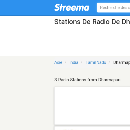
Stations De Radio De D
Asie
India
Tamil Nadu
Dharmap
3 Radio Stations from Dharmapuri