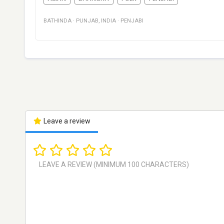
BATHINDA
·
PUNJAB
,
INDIA
·
PENJABI
Leave a review