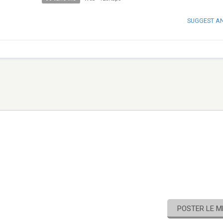
SUGGEST A
POSTER LE 