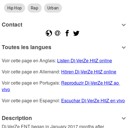
Hip Hop
Rap
Urban
Contact
Toutes les langues
Voir cette page en Anglais: 
Listen Di-VerZe HitZ online
Voir cette page en Allemand: 
Hören Di-VerZe HitZ online
Voir cette page en Portugais: 
Reproduzir Di-VerZe HitZ ao 
vivo
Voir cette page en Espagnol: 
Escuchar Di-VerZe HitZ en vivo
Description
Di-VerZe ENT began in January 2017 months after 