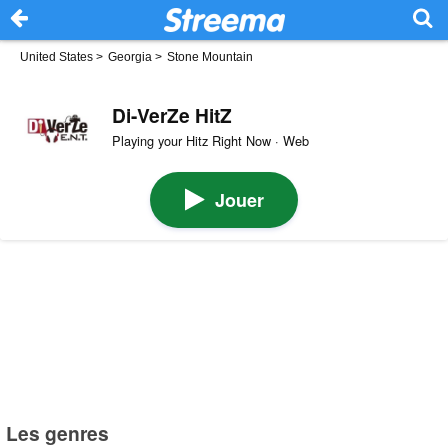
United States
>
Georgia
>
Stone Mountain
Di-VerZe HitZ
Playing your Hitz Right Now · Web
Jouer
Les genres