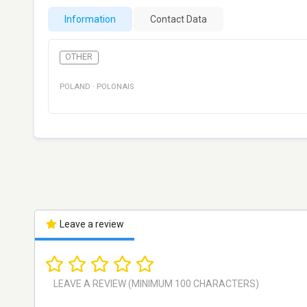
Information
Contact Data
OTHER
POLAND
·
POLONAIS
Leave a review