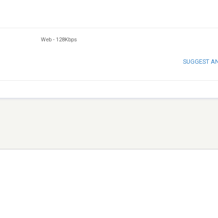
Web
-
128Kbps
SUGGEST A