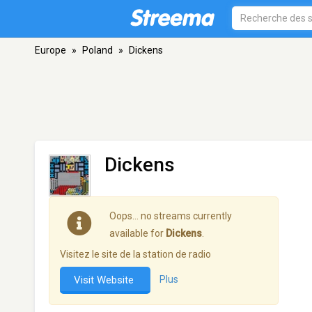
Europe
»
Poland
»
Dickens
Dickens
Oops… no streams currently
available for
Dickens
.
Visitez le site de la station de radio
Visit Website
Plus