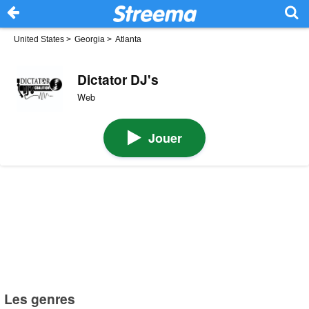
United States
>
Georgia
>
Atlanta
Dictator DJ's
Web
Jouer
Les genres