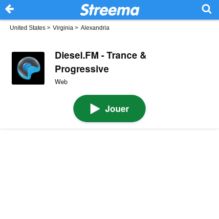
United States
>
Virginia
>
Alexandria
Diesel.FM - Trance &
Progressive
Web
Jouer