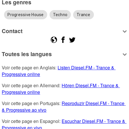
Les genres
Progressive House
Techno
Trance
Contact
Toutes les langues
Voir cette page en Anglais: 
Listen Diesel.FM - Trance & 
Progressive online
Voir cette page en Allemand: 
Hören Diesel.FM - Trance & 
Progressive online
Voir cette page en Portugais: 
Reproduzir Diesel.FM - Trance 
& Progressive ao vivo
Voir cette page en Espagnol: 
Escuchar Diesel.FM - Trance & 
Progressive en vivo