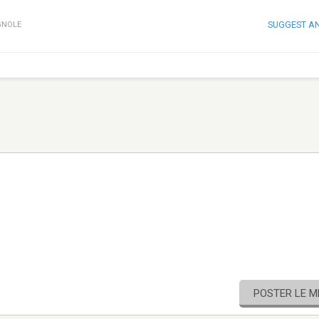
SUGGEST A
GNOLE
POSTER LE 