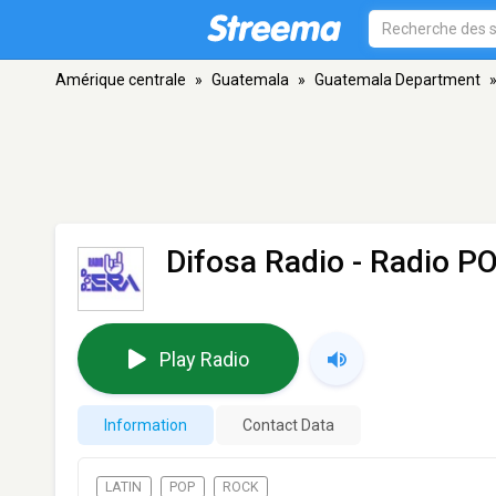
Amérique centrale
»
Guatemala
»
Guatemala Department
Difosa Radio - Radio P
Play Radio
Information
Contact Data
LATIN
POP
ROCK