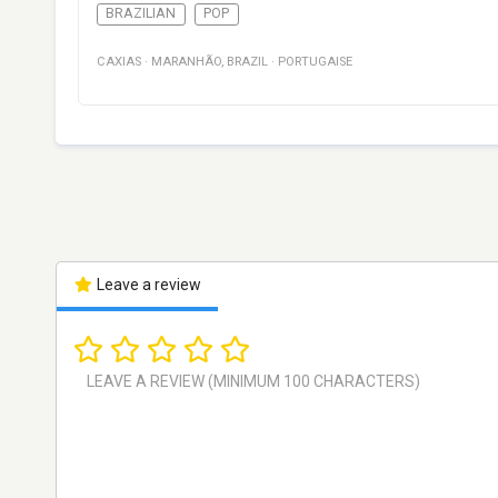
BRAZILIAN
POP
CAXIAS
·
MARANHÃO
,
BRAZIL
·
PORTUGAISE
Leave a review