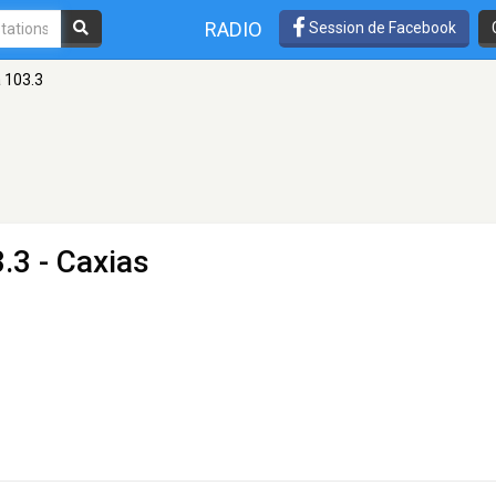
RADIO
Session de Facebook
 103.3
.3 - Caxias