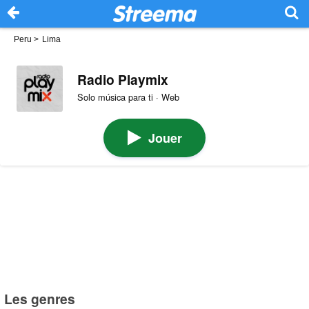
Peru
>
Lima
Radio Playmix
Solo música para ti · Web
Jouer
Les genres