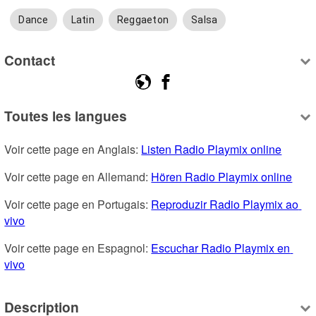
Dance
Latin
Reggaeton
Salsa
Contact
Toutes les langues
Voir cette page en Anglais: 
Listen Radio Playmix online
Voir cette page en Allemand: 
Hören Radio Playmix online
Voir cette page en Portugais: 
Reproduzir Radio Playmix ao 
vivo
Voir cette page en Espagnol: 
Escuchar Radio Playmix en 
vivo
Description