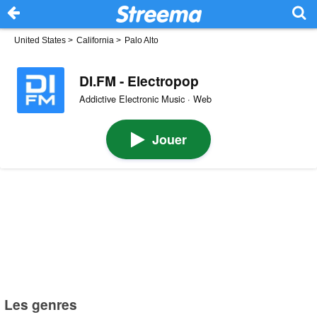
United States
>
California
>
Palo Alto
DI.FM - Electropop
Addictive Electronic Music · Web
Jouer
Les genres