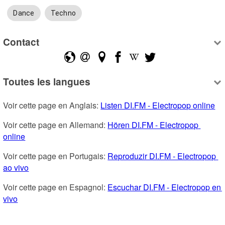
Dance
Techno
Contact
Toutes les langues
Voir cette page en Anglais: 
Listen DI.FM - Electropop online
Voir cette page en Allemand: 
Hören DI.FM - Electropop 
online
Voir cette page en Portugais: 
Reproduzir DI.FM - Electropop 
ao vivo
Voir cette page en Espagnol: 
Escuchar DI.FM - Electropop en 
vivo