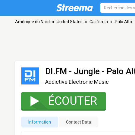
Amérique du Nord
»
United States
»
California
»
Palo Alto
DI.FM - Jungle
- Palo Al
Addictive Electronic Music
ÉCOUTER
Information
Contact Data