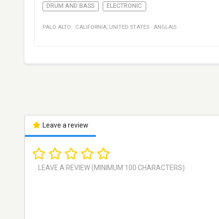
DRUM AND BASS
ELECTRONIC
PALO ALTO
·
CALIFORNIA
,
UNITED STATES
·
ANGLAIS
Leave a review