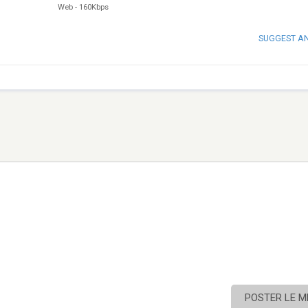
Web
-
160Kbps
SUGGEST A
POSTER LE 