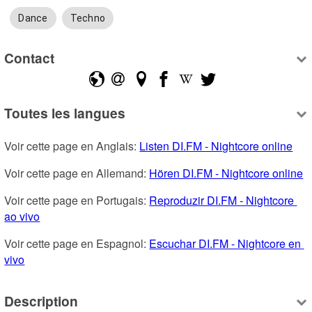
Dance
Techno
Contact
Toutes les langues
Voir cette page en Anglais: 
Listen DI.FM - Nightcore online
Voir cette page en Allemand: 
Hören DI.FM - Nightcore online
Voir cette page en Portugais: 
Reproduzir DI.FM - Nightcore 
ao vivo
Voir cette page en Espagnol: 
Escuchar DI.FM - Nightcore en 
vivo
Description