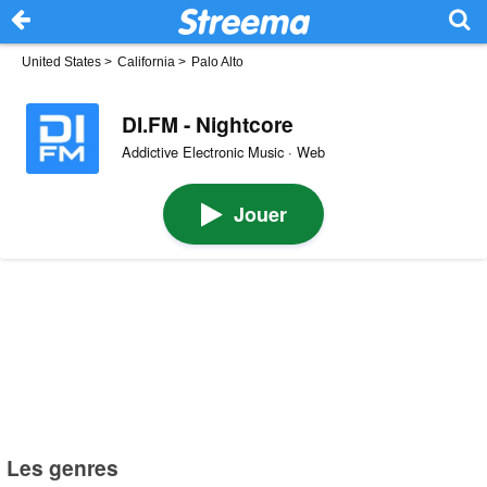
United States
>
California
>
Palo Alto
DI.FM - Nightcore
Addictive Electronic Music · Web
Jouer
Les genres