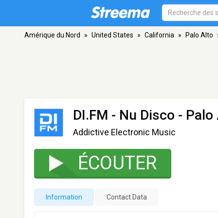
Amérique du Nord
»
United States
»
California
»
Palo Alto
DI.FM - Nu Disco
- Palo 
Addictive Electronic Music
ÉCOUTER
Information
Contact Data