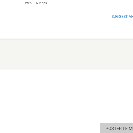
Web
-
160Kbps
SUGGEST A
POSTER LE 