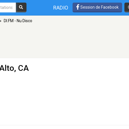
RADIO
Session de Facebook
»
DI.FM - Nu Disco
Alto, CA