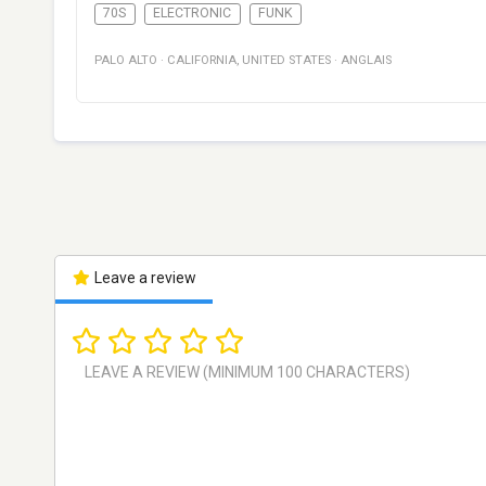
70S
ELECTRONIC
FUNK
PALO ALTO
·
CALIFORNIA
,
UNITED STATES
·
ANGLAIS
Leave a review