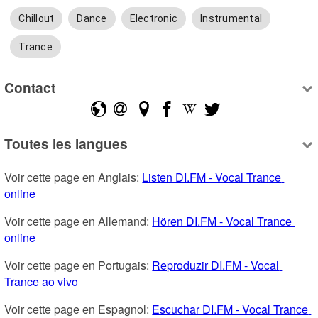
Chillout
Dance
Electronic
Instrumental
Trance
Contact
Toutes les langues
Voir cette page en Anglais: 
Listen DI.FM - Vocal Trance 
online
Voir cette page en Allemand: 
Hören DI.FM - Vocal Trance 
online
Voir cette page en Portugais: 
Reproduzir DI.FM - Vocal 
Trance ao vivo
Voir cette page en Espagnol: 
Escuchar DI.FM - Vocal Trance 