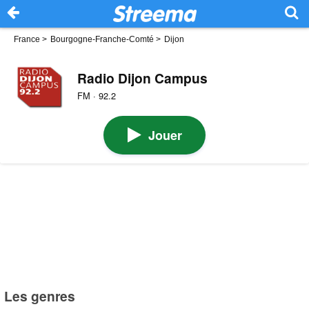
France
>
Bourgogne-Franche-Comté
>
Dijon
Radio Dijon Campus
FM · 92.2
Jouer
Les genres