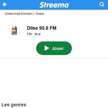
United Arab Emirates
>
Dubai
Dilse 90.8 FM
FM · 90.8
Jouer
Les genres