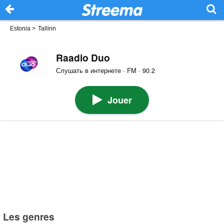
Estonia
>
Tallinn
Raadio Duo
Слушать в интернете · FM · 90.2
Jouer
Les genres