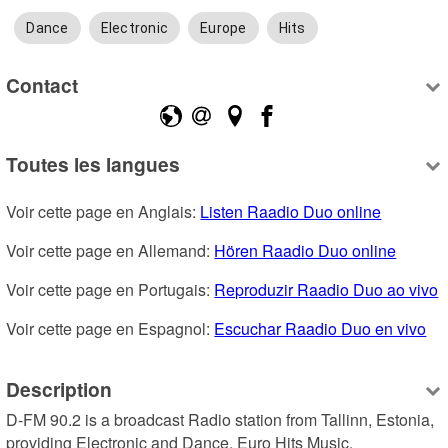
Dance
Electronic
Europe
Hits
Contact
Toutes les langues
Voir cette page en Anglais: 
Listen Raadio Duo online
Voir cette page en Allemand: 
Hören Raadio Duo online
Voir cette page en Portugais: 
Reproduzir Raadio Duo ao vivo
Voir cette page en Espagnol: 
Escuchar Raadio Duo en vivo
Description
D-FM 90.2 is a broadcast Radio station from Tallinn, Estonia, 
providing Electronic and Dance, Euro Hits Music.