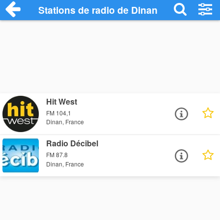
Stations de radio de Dinan
Hit West
FM 104,1
Dinan, France
Radio Décibel
FM 87.8
Dinan, France