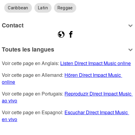
Caribbean
Latin
Reggae
Contact
Toutes les langues
Voir cette page en Anglais: 
Listen Direct Impact Music online
Voir cette page en Allemand: 
Hören Direct Impact Music 
online
Voir cette page en Portugais: 
Reproduzir Direct Impact Music 
ao vivo
Voir cette page en Espagnol: 
Escuchar Direct Impact Music 
en vivo