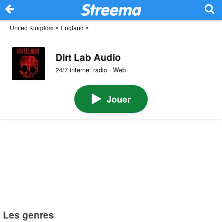
United Kingdom
>
England
>
Dirt Lab Audio
24/7 internet radio · Web
Jouer
Les genres