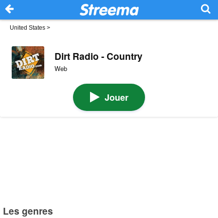
United States
>
Dirt Radio - Country
Web
Jouer
Les genres