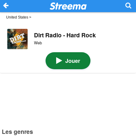
United States
>
Dirt Radio - Hard Rock
Web
Jouer
Les genres