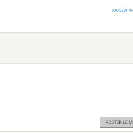
SUGGEST A
POSTER LE 