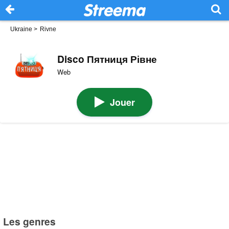
Ukraine
>
Rivne
Disco Пятниця Рівне
Web
Jouer
Les genres