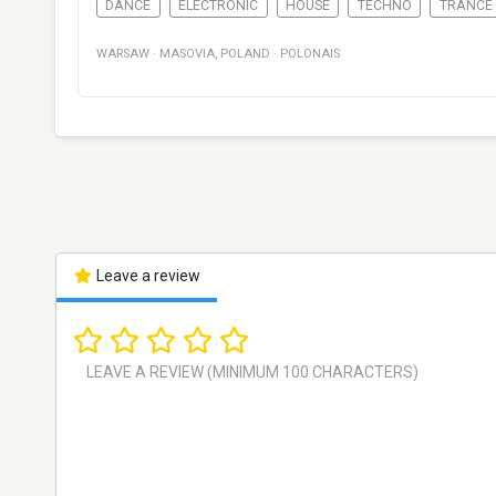
DANCE
ELECTRONIC
HOUSE
TECHNO
TRANCE
WARSAW
·
MASOVIA
,
POLAND
·
POLONAIS
Leave a review