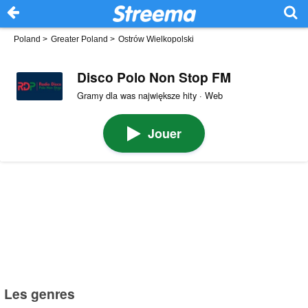
Poland
>
Greater Poland
>
Ostrów Wielkopolski
Disco Polo Non Stop FM
Gramy dla was największe hity · Web
Jouer
Les genres