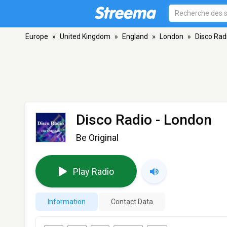
Europe
»
United Kingdom
»
England
»
London
»
Disco Rad
Disco Radio
- London
Be Original
Play Radio
Information
Contact Data