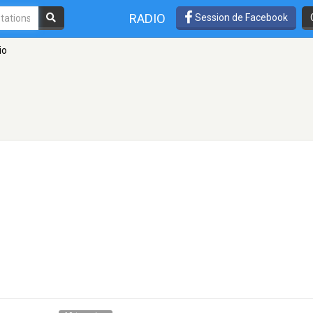
RADIO
Session de Facebook
io