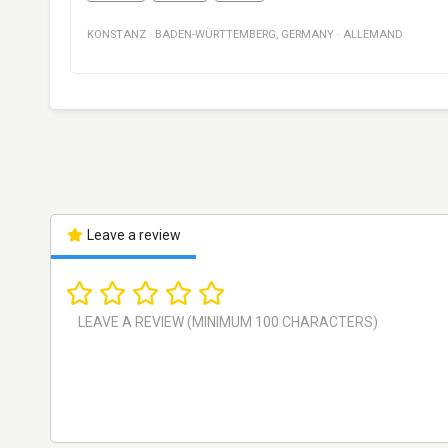
KONSTANZ
·
BADEN-WÜRTTEMBERG
,
GERMANY
·
ALLEMAND
Leave a review