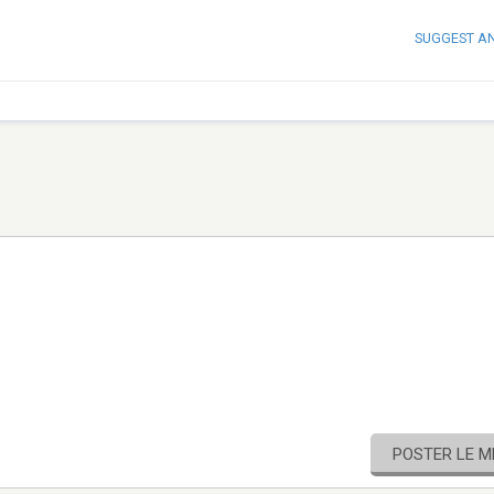
SUGGEST A
POSTER LE 