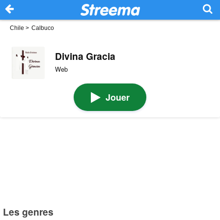
Chile
>
Calbuco
Divina Gracia
Web
Jouer
Les genres