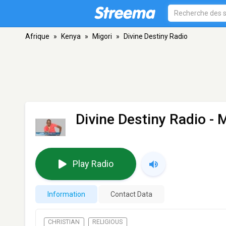
Afrique
»
Kenya
»
Migori
»
Divine Destiny Radio
Divine Destiny Radio
- M
Play Radio
Information
Contact Data
CHRISTIAN
RELIGIOUS