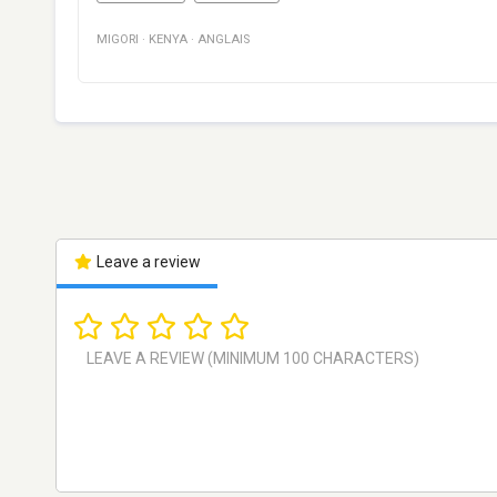
MIGORI
·
KENYA
·
ANGLAIS
Leave a review