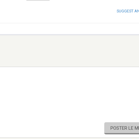
SUGGEST A
POSTER LE 