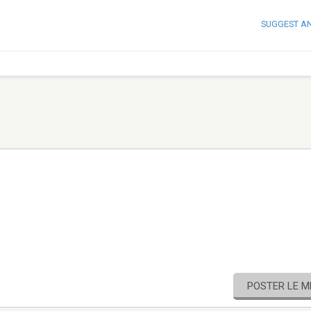
SUGGEST A
POSTER LE 