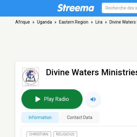
Afrique
»
Uganda
»
Eastern Region
»
Lira
»
Divine Waters 
Divine Waters Ministrie
Play Radio
Information
Contact Data
CHRISTIAN
RELIGIOUS