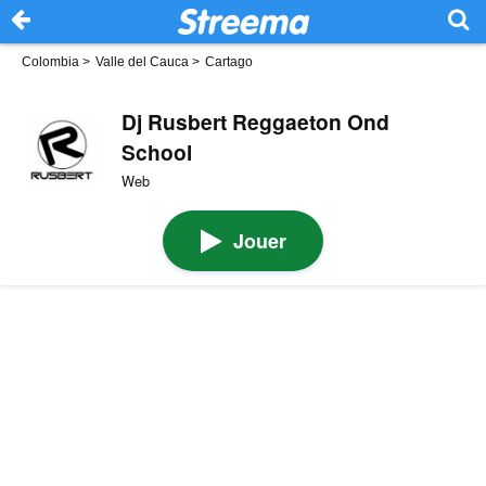
Colombia
>
Valle del Cauca
>
Cartago
Dj Rusbert Reggaeton Ond
School
Web
Jouer