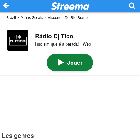
Brazil
>
Minas Gerais
>
Visconde Do Rio Branco
Rádio Dj Tico
Isso sim que é a parada! · Web
Jouer
Les genres