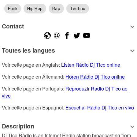
Funk
Hip Hop
Rap
Techno
Contact
Toutes les langues
Voir cette page en Anglais: 
Listen Rádio Dj Tico online
Voir cette page en Allemand: 
Hören Rádio Dj Tico online
Voir cette page en Portugais: 
Reproduzir Rádio Dj Tico ao 
vivo
Voir cette page en Espagnol: 
Escuchar Rádio Dj Tico en vivo
Description
Dj Tico Rádio is an Internet Radio station broadcasting from 