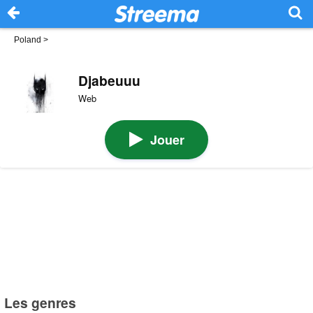
Poland
>
Djabeuuu
Web
Jouer
Les genres