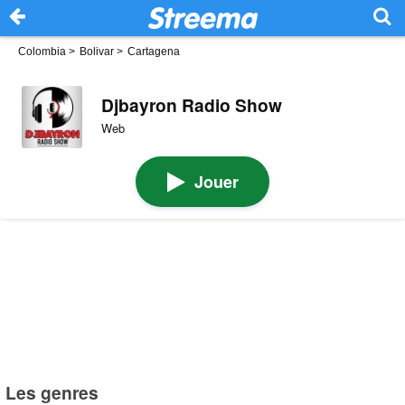
Colombia
>
Bolivar
>
Cartagena
Djbayron Radio Show
Web
Jouer
Les genres